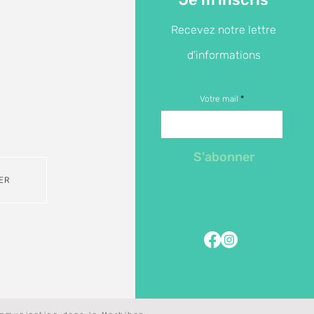
Recevez notre lettre
d'informations
Votre mail
S'abonner
ER