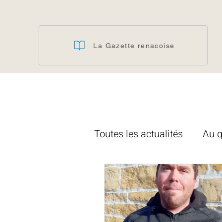
La Gazette renacoise
Toutes les actualités
Au q
Ecole
Redon Agglomé