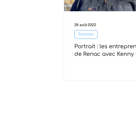
26 août 2022
Portraits
Portrait : les entrepre
de Renac avec Kenny 