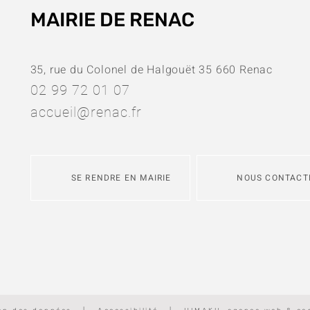
MAIRIE DE RENAC
35, rue du Colonel de Halgouët 35 660 Renac
02 99 72 01 07
accueil@renac.fr
SE RENDRE EN MAIRIE
NOUS CONTACT