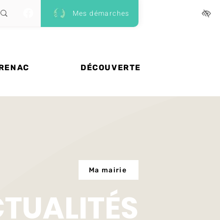
Mes démarches
 RENAC
DÉCOUVERTE
Ma mairie
CTUALITÉS