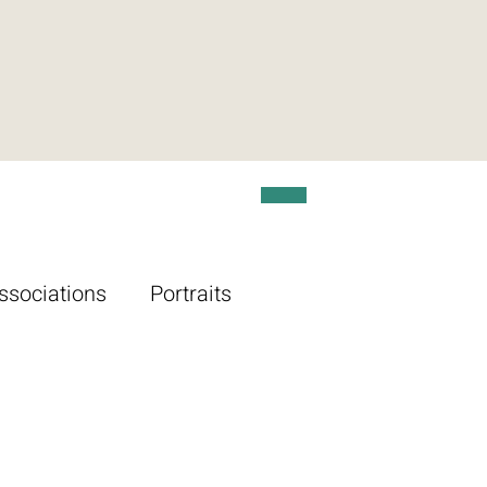
ssociations
Portraits
lture