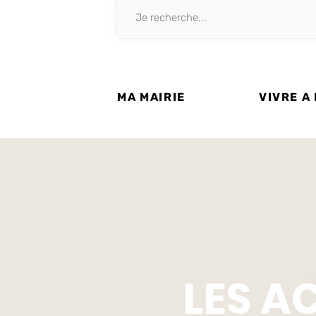
MA MAIRIE
VIVRE A
LES A