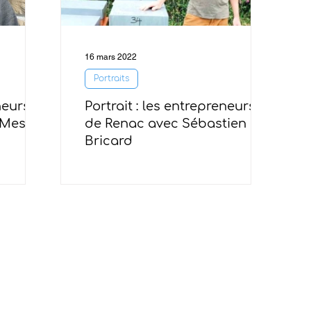
16 mars 2022
Portraits
neurs
Portrait : les entrepreneurs
Mesnil
de Renac avec Sébastien
Bricard