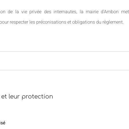
ion de la vie privée des internautes, la mairie d'Ambon me
pour respecter les préconisations et obligations du règlement.
et leur protection
isé