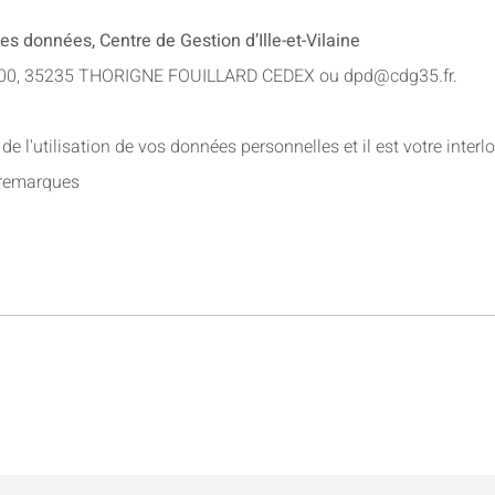
es données, Centre de Gestion d’Ille-et-Vilaine
3600, 35235 THORIGNE FOUILLARD CEDEX ou
dpd@cdg35.fr
.
 de l'utilisation de vos données personnelles et i
l est votre inter
 remarques