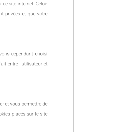
ce site internet. Celui-
nt privées et que votre
avons cependant choisi
it entre l'utilisateur et
ner et vous permettre de
okies placés sur le site