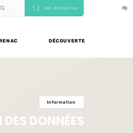
Mes démarches
 RENAC
DÉCOUVERTE
Information
 DES DONNÉES