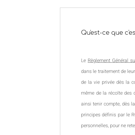
Qu'est-ce que c'es
Le
Règlement Général su
dans le traitement de leur
de la vie privée dès la c
même de la récolte des d
ainsi tenir compte, dès 
principes définis par le
personnelles, pour ne ret