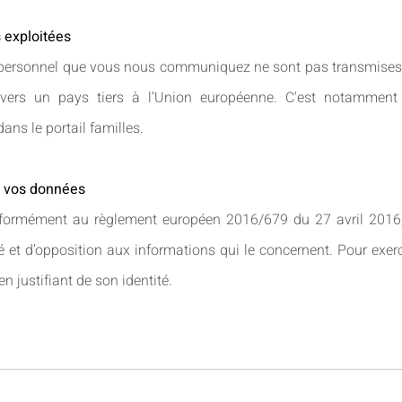
 exploitées
personnel que vous nous communiquez ne sont pas transmises à 
t vers un pays tiers à l’Union européenne. C'est notamment
ans le portail familles.
e vos données
onformément au règlement européen 2016/679 du 27 avril 2016, 
ité et d’opposition aux informations qui le concernent. Pour exerce
n justifiant de son identité.