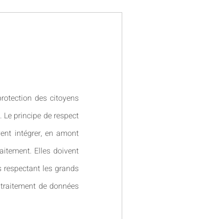
otection des citoyens
. Le principe de respect
vent intégrer, en amont
itement. Elles doivent
s respectant les grands
 traitement de données