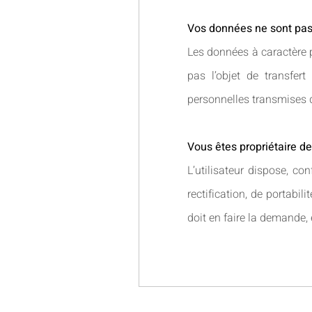
Vos données ne sont pas
Les données à caractère 
pas l’objet de transfer
personnelles transmises d
Vous êtes propriétaire d
L’utilisateur dispose, c
rectification, de portabil
doit en faire la demande, e