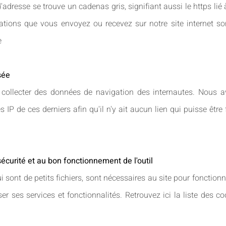
adresse se trouve un cadenas gris, signifiant aussi le https lié à 
ations que vous envoyez ou recevez sur notre site internet so
e
sée
 collecter des données de navigation des internautes. Nous 
IP de ces derniers afin qu'il n'y ait aucun lien qui puisse être fa
sécurité et au bon fonctionnement de l'outil
i sont de petits fichiers, sont nécessaires au site pour fonction
ser ses services et fonctionnalités. Retrouvez ici la liste des co