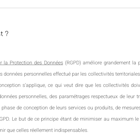
t ?
r la Protection des Données
(RGPD) améliore grandement la pr
s données personnelles effectué par les collectivités territoriales
onception s’applique, ce qui veut dire que les collectivités doi
onnées personnelles, des paramétrages respectueux de leur tra
la phase de conception de leurs services ou produits, de mesure
 RGPD. Le but de ce principe étant de minimiser au maximum le
enir que celles réellement indispensables.