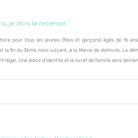
s, je dois le recenser "
ire pour tous les jeunes (filles et garçons) âgés de 16 ans.
et la fin du 3ème mois suivant, à la Mairie de domicile. La 
t légal. Une pièce d'identité et le livret de famille sera dema