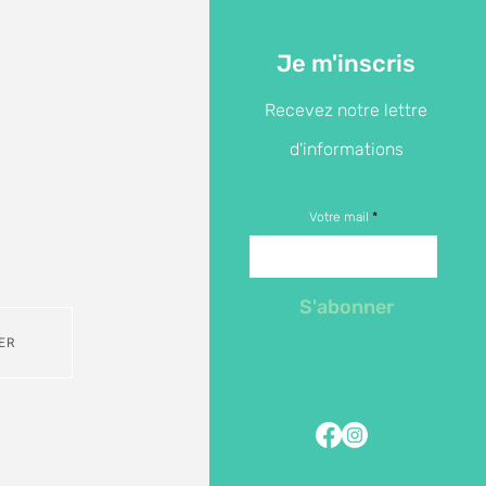
Je m'inscris
Recevez notre lettre
d'informations
Votre mail
S'abonner
ER