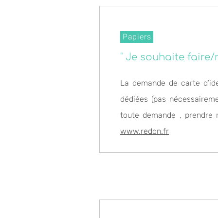
Papiers
" Je souhaite faire
La demande de carte d’ide
dédiées (pas nécessaireme
toute demande , prendre 
www.redon.fr