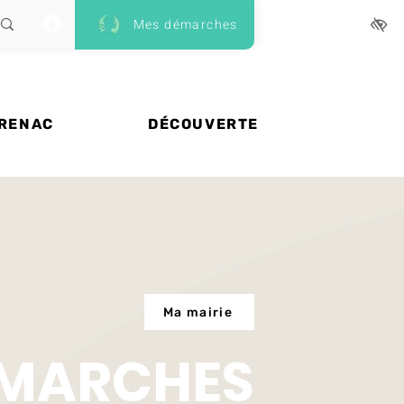
Mes démarches
 RENAC
DÉCOUVERTE
Ma mairie
ÉMARCHES