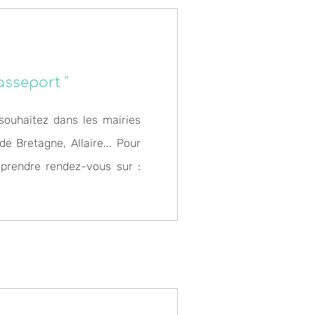
asseport "
souhaitez dans les mairies
e Bretagne, Allaire...
Pour
prendre rendez-vous sur :