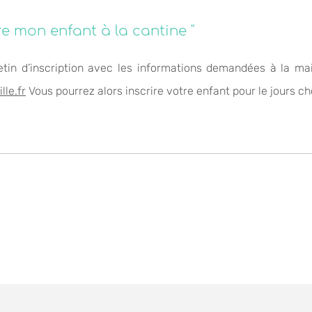
re mon enfant à la cantine "
etin d’inscription avec les informations demandées à la ma
le.fr
Vous pourrez alors inscrire votre enfant pour le jours cho