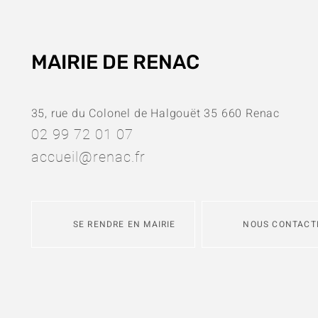
MAIRIE DE RENAC
35, rue du Colonel de Halgouët 35 660 Renac
02 99 72 01 07
accueil@renac.fr
SE RENDRE EN MAIRIE
NOUS CONTACT