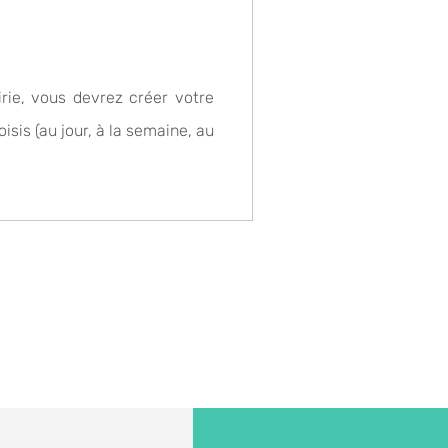
irie, vous devrez créer votre
isis (au jour, à la semaine, au