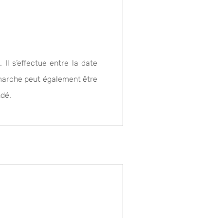
 Il s’effectue entre la date
démarche peut également être
ndé.