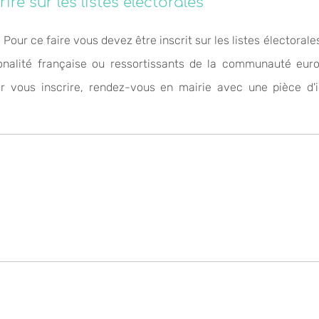
ire sur les listes électorales "
 Pour ce faire vous devez être inscrit sur les listes électorale
ionalité française ou ressortissants de la communauté euro
ur vous inscrire, rendez-vous en mairie avec une pièce d'id