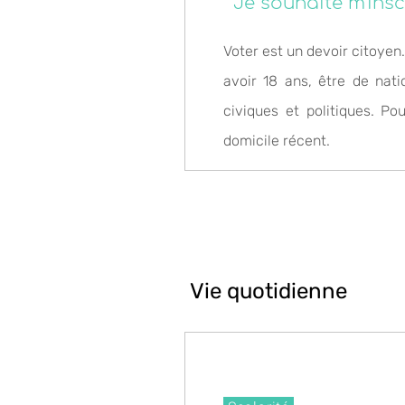
" Je souhaite m'inscr
Voter est un devoir citoyen.
avoir 18 ans, être de nat
civiques et politiques. Po
domicile récent.
Vie quotidienne