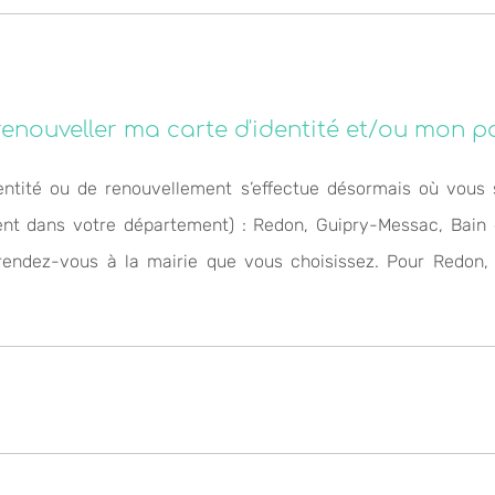
/renouveller ma carte d'identité et/ou mon p
ntité ou de renouvellement s’effectue désormais où vous 
nt dans votre département) : Redon, Guipry-Messac, Bain d
rendez-vous à la mairie que vous choisissez.
Pour Redon, 