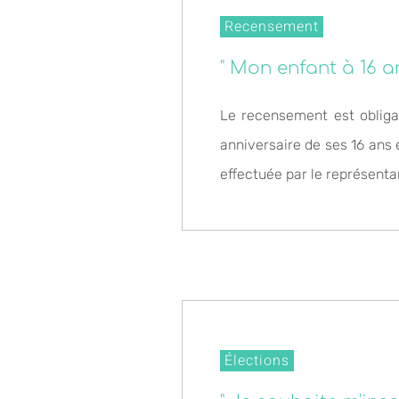
Recensement
" Mon enfant à 16 an
Le recensement est obligato
anniversaire de ses 16 ans 
effectuée par le représentan
Élections