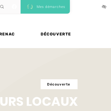
Mes démarches
 RENAC
DÉCOUVERTE
Découverte
URS LOCAUX