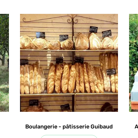
Boulangerie - pâtisserie Guibaud
A