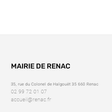
MAIRIE DE RENAC
35, rue du Colonel de Halgouët 35 660 Renac
02 99 72 01 07
accueil@renac.fr