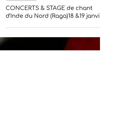
14 janv. 2025
Associations
CONCERTS & STAGE de chant
d'Inde du Nord (Raga)18 &19 janvier