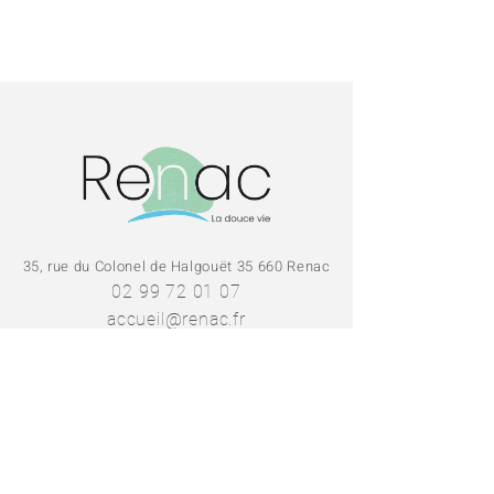
35, rue du Colonel de Halgouët 35 660 Renac
02 99 72 01 07
accueil@renac.fr
SE RENDRE EN MAIRIE