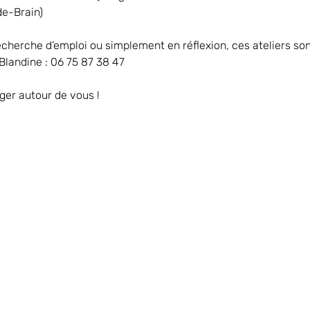
de-Brain)
cherche d’emploi ou simplement en réflexion, ces ateliers sont
: Blandine : 06 75 87 38 47
ager autour de vous !