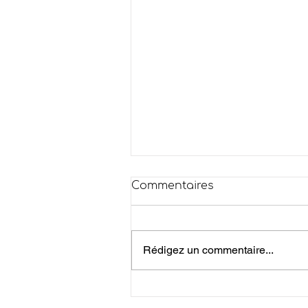
Commentaires
Rédigez un commentaire...
AIDE CARBURANT POUR
LES TRAVAILLEURS «