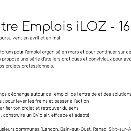
re Emplois iLOZ - 16 
oursuivent en avril et en mai !
 forum pour l’emploi organisé en mars et pour continuer sur ce
propose une série d’ateliers pratiques et conviviaux pour av
s projets professionnels.
ps d’échange autour de l’emploi, de l’entraide et des solution
: pour lever les freins et passer à l’action
larifier ton projet et retrouver du sens
 : construire un CV clair, efficace et adapté
plusieurs communes (Langon, Bain-sur-Oust, Renac, Sixt-sur-Af