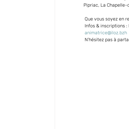
Pipriac, La Chapelle-
 Que vous soyez en re
 Infos & inscriptions 
animatrice@iloz.bzh
 N’hésitez pas à part