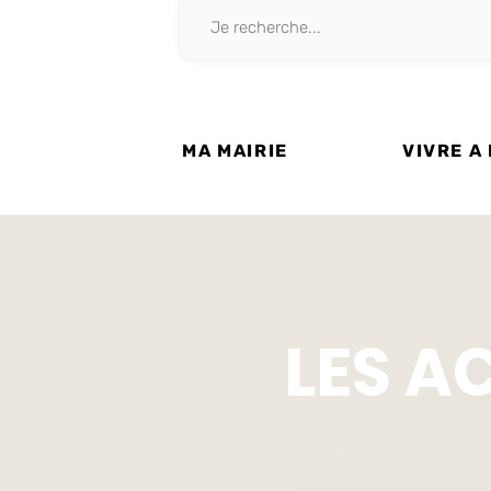
MA MAIRIE
VIVRE A
LES A