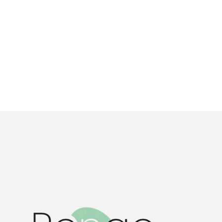
GRANDS ROULEURS »