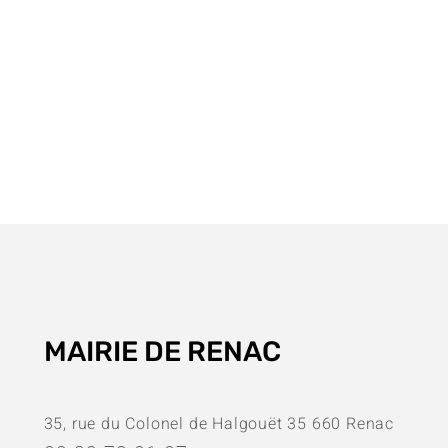
MAIRIE DE RENAC
35, rue du Colonel de Halgouët 35 660 Renac