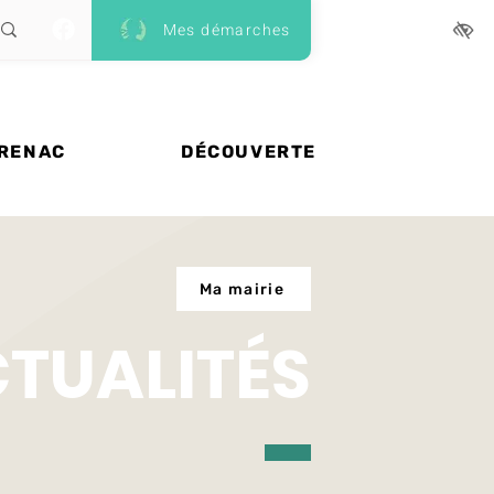
Mes démarches
 RENAC
DÉCOUVERTE
Ma mairie
CTUALITÉS