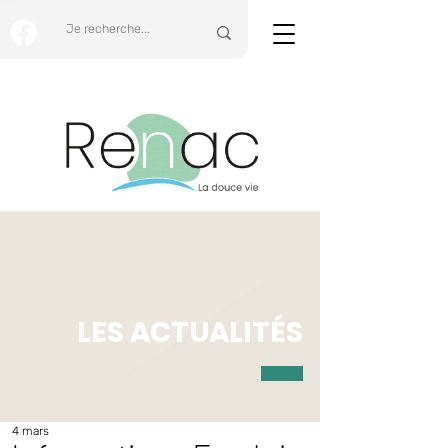
LES ACTUALITÉS
4 mars