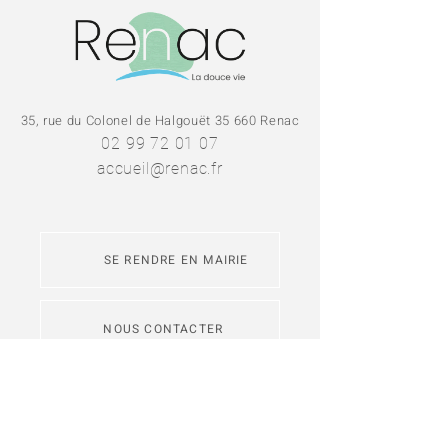
35, rue du Colonel de Halgouët 35 660 Renac
02 99 72 01 07
accueil@renac.fr
SE RENDRE EN MAIRIE
NOUS CONTACTER
L'application
Intramuros
permet de
s'abonner aux fils d'actualité des