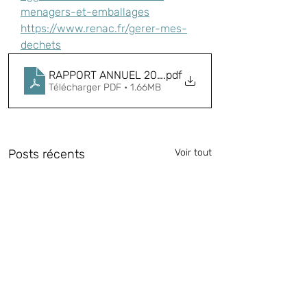
menagers-et-emballages
https://www.renac.fr/gerer-mes-
dechets
RAPPORT ANNUEL 2022
.pdf
Télécharger PDF • 1.66MB
Posts récents
Voir tout