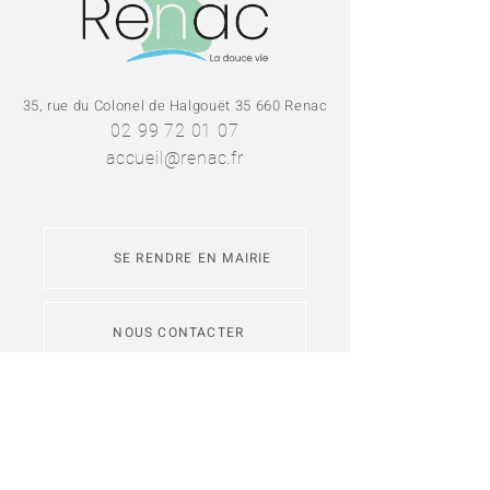
35, rue du Colonel de Halgouët 35 660 Renac
02 99 72 01 07
accueil@renac.fr
SE RENDRE EN MAIRIE
NOUS CONTACTER
L'application
Intramuros
permet de
s'abonner aux fils d'actualité des
communes de Redon Agglomération