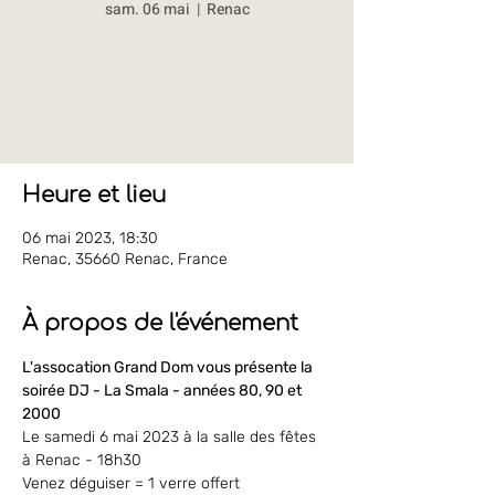
sam. 06 mai
  |  
Renac
Les inscriptions sont closes
Voir autres événements
Heure et lieu
06 mai 2023, 18:30
Renac, 35660 Renac, France
À propos de l'événement
L'assocation Grand Dom vous présente la 
soirée DJ - La Smala - années 80, 90 et 
2000
Le samedi 6 mai 2023 à la salle des fêtes 
à Renac - 18h30
Venez déguiser = 1 verre offert