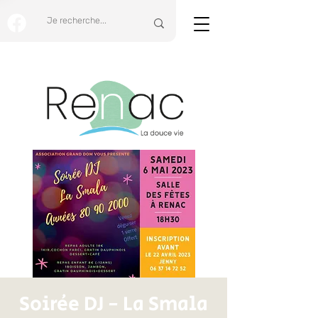
Soirée DJ - La Smala