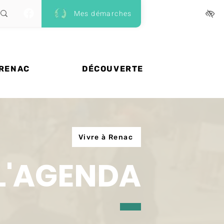
Mes démarches
 RENAC
DÉCOUVERTE
Vivre à Renac
L'AGENDA