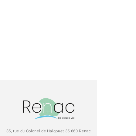
https://flammafeu.wixsite.com/compagnie
35, rue du Colonel de Halgouët 35 660 Renac