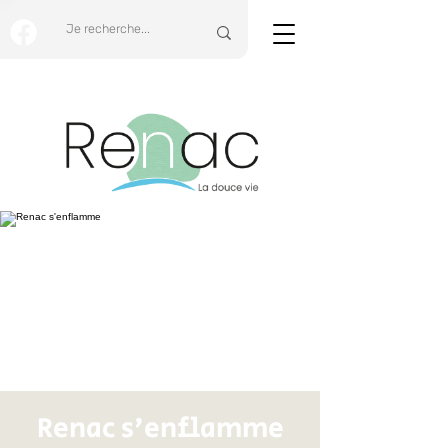
Renac s'enflamme