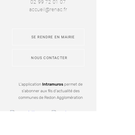
02 99 72 01 07
accueil@renac.fr
SE RENDRE EN MAIRIE
NOUS CONTACTER
L'application
Intramuros
permet de
s'abonner aux fils d'actualité des
communes de Redon Agglomération