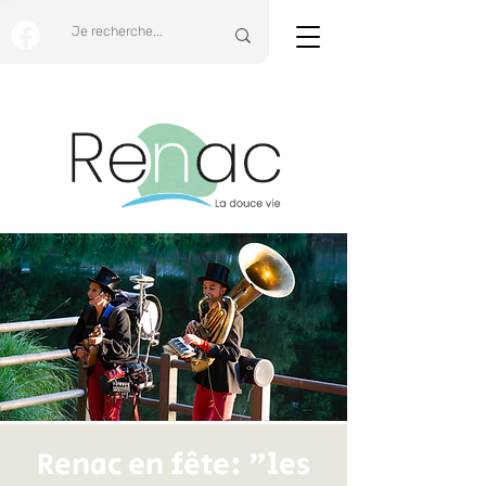
Renac en fête: "les