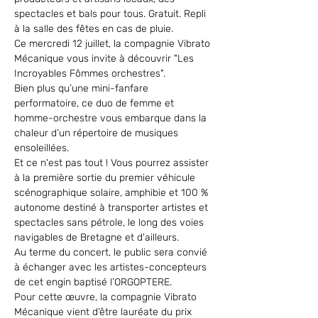
spectacles et bals pour tous. Gratuit. Repli 
à la salle des fêtes en cas de pluie.
Ce mercredi 12 juillet, la compagnie Vibrato 
Mécanique vous invite à découvrir "Les 
Incroyables Fômmes orchestres". 
Bien plus qu’une mini-fanfare 
performatoire, ce duo de femme et 
homme-orchestre vous embarque dans la 
chaleur d’un répertoire de musiques 
ensoleillées.
Et ce n'est pas tout ! Vous pourrez assister 
à la première sortie du premier véhicule 
scénographique solaire, amphibie et 100 % 
autonome destiné à transporter artistes et 
spectacles sans pétrole, le long des voies 
navigables de Bretagne et d'ailleurs.
Au terme du concert, le public sera convié 
à échanger avec les artistes-concepteurs 
de cet engin baptisé l’ORGOPTERE.
Pour cette œuvre, la compagnie Vibrato 
Mécanique vient d’être lauréate du prix 