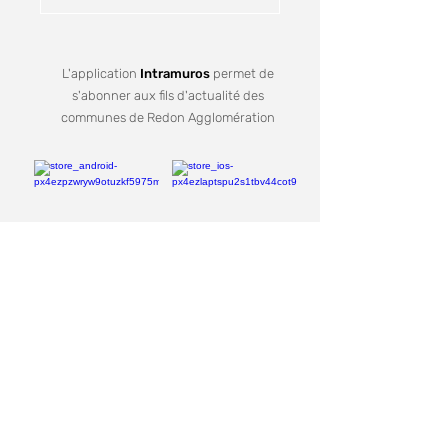
L'application
Intramuros
permet de
s'abonner aux fils d'actualité des
communes de Redon Agglomération
Je m'inscris
Recevez notre lettre d'informations
Votre mail