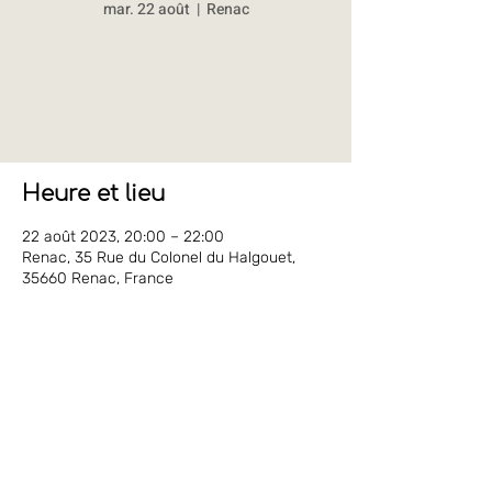
mar. 22 août
  |  
Renac
Les inscriptions sont closes
Voir d'autres événements
Heure et lieu
22 août 2023, 20:00 – 22:00
Renac, 35 Rue du Colonel du Halgouet,
35660 Renac, France