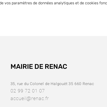
de vos paramètres de données analytiques et de cookies fonc
MAIRIE DE RENAC
35, rue du Colonel de Halgouët 35 660 Renac
02 99 72 01 07
accueil@renac.fr