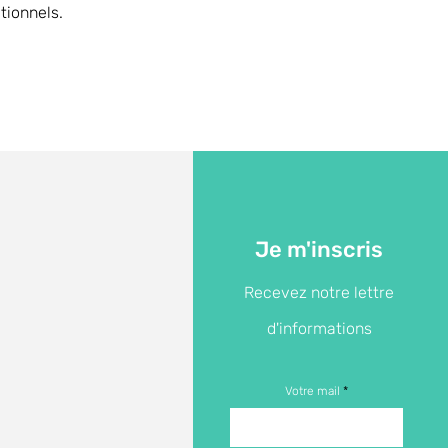
tionnels.
Je m'inscris
Recevez notre lettre
d'informations
Votre mail