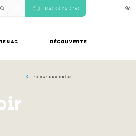
Mes démarches
 RENAC
DÉCOUVERTE
retour aux dates
oir