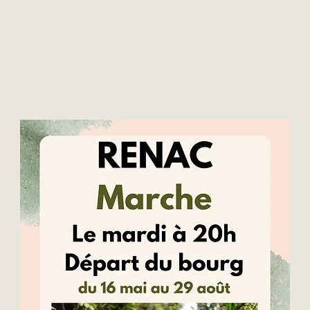
Les inscriptions sont closes
Voir d'autres événements