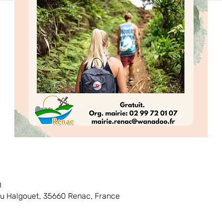
0
du Halgouet, 35660 Renac, France