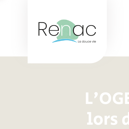
L'OGE
lors