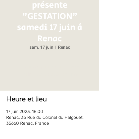
présente
"GESTATION"
samedi 17 juin à
Renac
sam. 17 juin
  |  
Renac
Les inscriptions sont closes
Voir d'autres événements
Heure et lieu
17 juin 2023, 18:00
Renac, 35 Rue du Colonel du Halgouet,
35660 Renac, France