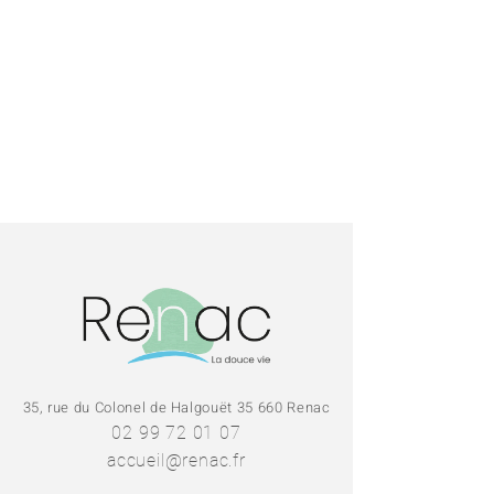
35, rue du Colonel de Halgouët 35 660 Renac
02 99 72 01 07
accueil@renac.fr