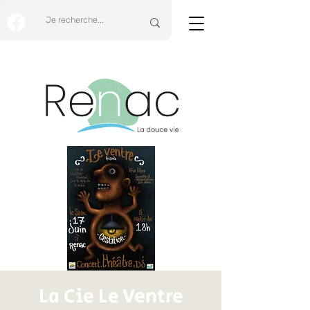
La Cie Le Ventre