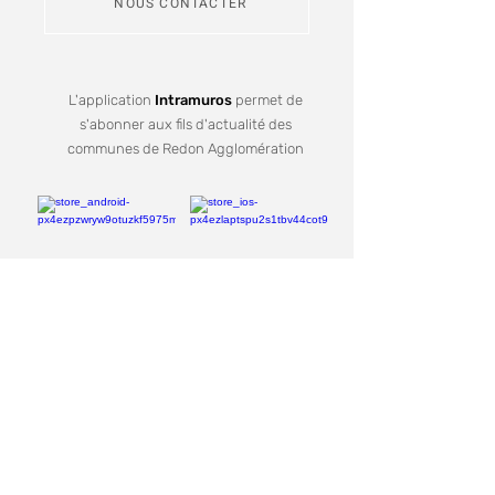
NOUS CONTACTER
L'application
Intramuros
permet de
s'abonner aux fils d'actualité des
communes de Redon Agglomération
Je m'inscris
Recevez notre lettre d'informations
Votre mail