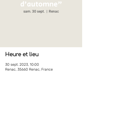
d'automne"
sam. 30 sept.
  |  
Renac
Les inscriptions sont closes
Voir d'autres événements
Heure et lieu
30 sept. 2023, 10:00
Renac, 35660 Renac, France