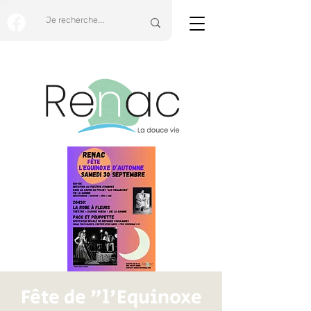
Fête de "l'Equinoxe