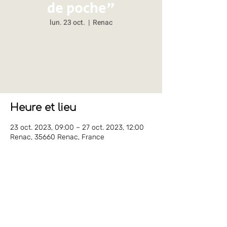
de poche"
lun. 23 oct.
  |  
Renac
Les inscriptions sont closes
Voir d'autres événements
Heure et lieu
23 oct. 2023, 09:00 – 27 oct. 2023, 12:00
Renac, 35660 Renac, France