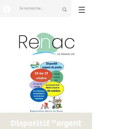
Dispositif "argent