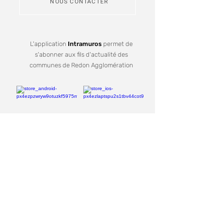
NOUS CONTACTER
L'application
Intramuros
permet de
s'abonner aux fils d'actualité des
communes de Redon Agglomération
Je m'inscris
Recevez notre lettre d'informations
Votre mail