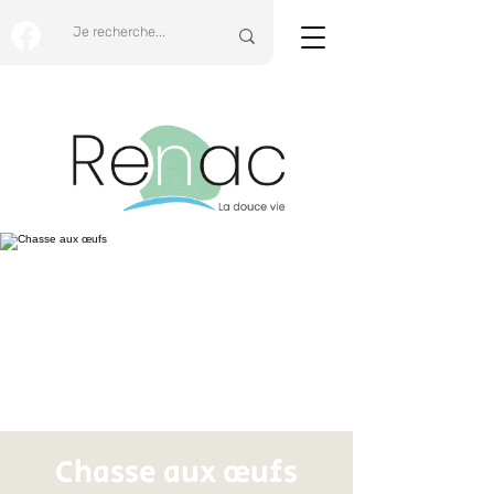
Chasse aux œufs