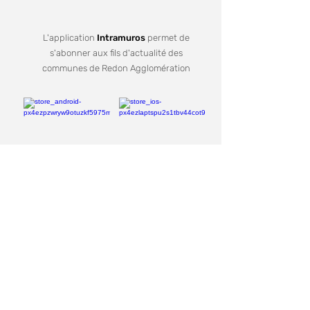
L'application
Intramuros
permet de
s'abonner aux fils d'actualité des
communes de Redon Agglomération
Je m'inscris
Recevez notre lettre d'informations
Votre mail