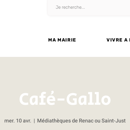
MA MAIRIE
VIVRE A
Café-Gallo
mer. 10 avr.
  |  
Médiathèques de Renac ou Saint-Just