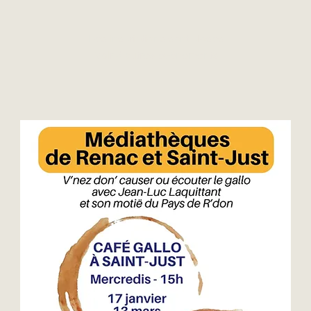
Les inscriptions sont closes
Voir d'autres événements