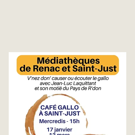
Les inscriptions sont closes
Voir d'autres événements