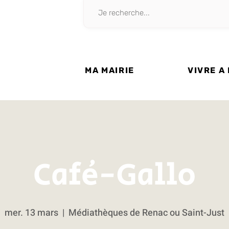
MA MAIRIE
VIVRE A
Café-Gallo
mer. 13 mars
  |  
Médiathèques de Renac ou Saint-Just