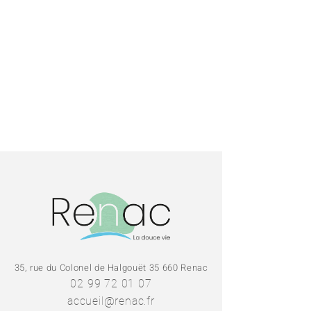
35, rue du Colonel de Halgouët 35 660 Renac
02 99 72 01 07
accueil@renac.fr