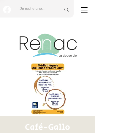
Café-Gallo