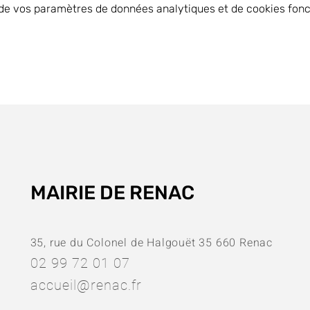
de vos paramètres de données analytiques et de cookies fonc
MAIRIE DE RENAC
35, rue du Colonel de Halgouët 35 660 Renac
02 99 72 01 07
accueil@renac.fr