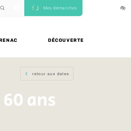
Mes démarches
 RENAC
DÉCOUVERTE
retour aux dates
 60 ans