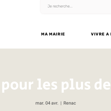
MA MAIRIE
VIVRE A
 pour les plus de
mar. 04 avr.
  |  
Renac