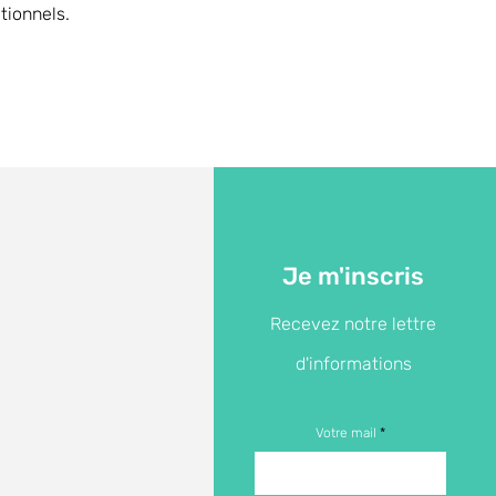
tionnels.
Je m'inscris
Recevez notre lettre
d'informations
Votre mail