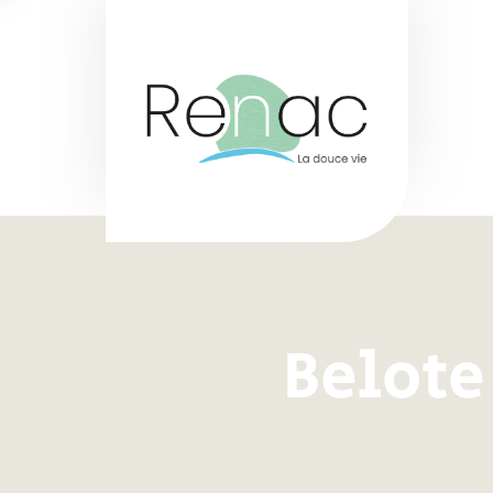
Belote