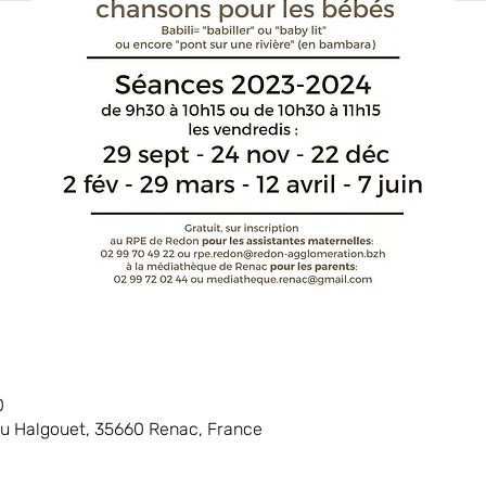
0
du Halgouet, 35660 Renac, France