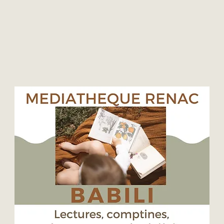
Les inscriptions sont closes
Voir d'autres événements