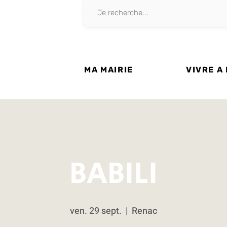
MA MAIRIE
VIVRE A
BABILI
ven. 29 sept.
  |  
Renac