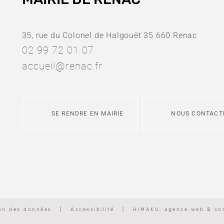
35, rue du Colonel de Halgouët 35 660 Renac
02 99 72 01 07
accueil@renac.fr
SE RENDRE EN MAIRIE
NOUS CONTACT
ion des données
|
Accessibilité
|
HIMAKU, agence web & co