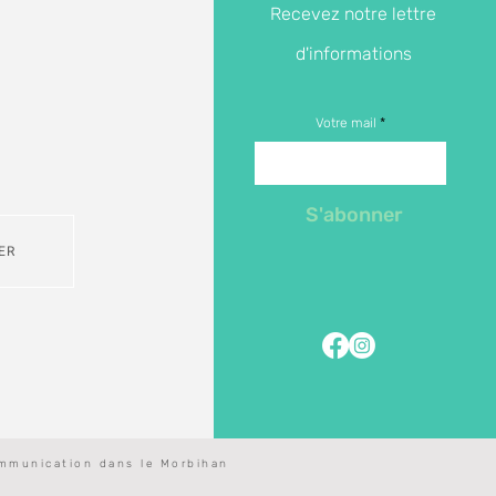
Recevez notre lettre
d'informations
Votre mail
S'abonner
ER
mmunication dans le Morbihan