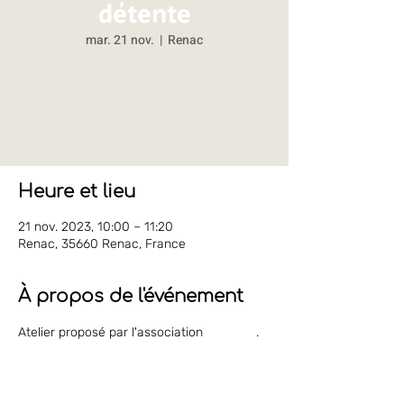
détente
mar. 21 nov.
  |  
Renac
Les inscriptions sont closes
Voir d'autres événements
Heure et lieu
21 nov. 2023, 10:00 – 11:20
Renac, 35660 Renac, France
À propos de l'événement
Atelier proposé par l'association 
Reliance
.