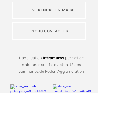
SE RENDRE EN MAIRIE
NOUS CONTACTER
L'application
Intramuros
permet de
s'abonner aux fils d'actualité des
communes de Redon Agglomération
Je m'inscris
Recevez notre lettre d'informations