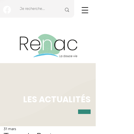
LES ACTUALITÉS
31 mars