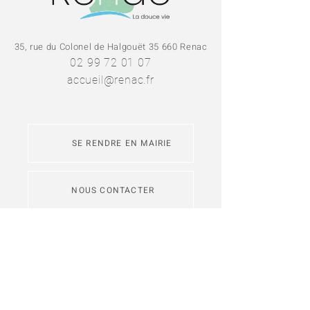
35, rue du Colonel de Halgouët 35 660 Renac
02 99 72 01 07
accueil@renac.fr
SE RENDRE EN MAIRIE
NOUS CONTACTER
L'application
Intramuros
permet de
s'abonner aux fils d'actualité des
communes de Redon Agglomération