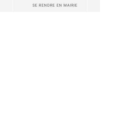
SE RENDRE EN MAIRIE
NOUS CONTACTER
L'application
Intramuros
permet de
s'abonner aux fils d'actualité des
communes de Redon Agglomération
Je m'inscris
Recevez notre lettre d'informations