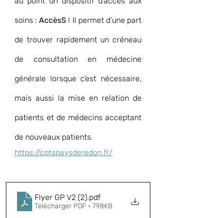
au point un dispositif d’accès aux 
soins :
 AccèsS 
! Il permet d’une part 
de trouver rapidement un créneau 
de consultation en médecine 
générale lorsque c’est nécessaire, 
mais aussi la mise en relation de 
patients et de médecins acceptant 
de nouveaux patients. 
https://cptspaysderedon.fr/
Flyer GP V2 (2)
.pdf
Télécharger PDF • 798KB