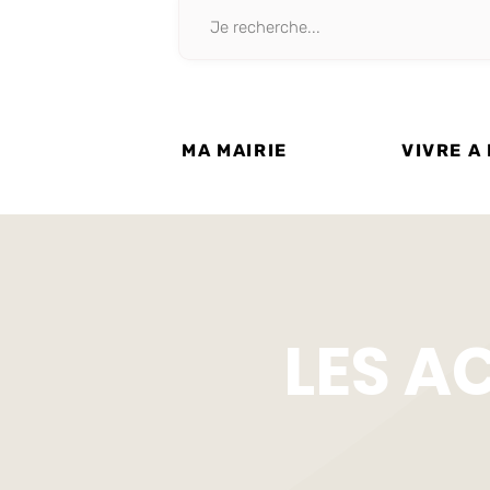
MA MAIRIE
VIVRE A
LES A