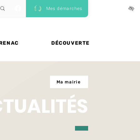
Mes démarches
 RENAC
DÉCOUVERTE
Ma mairie
CTUALITÉS