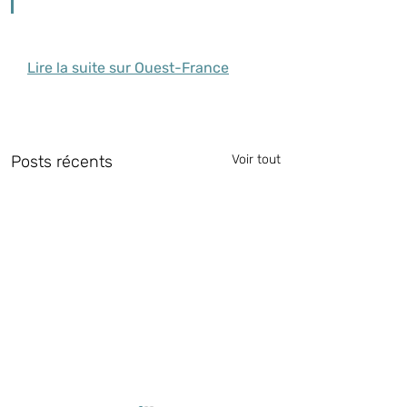
Lire la suite sur Ouest-France
Posts récents
Voir tout