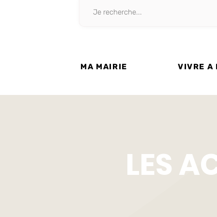
MA MAIRIE
VIVRE A
LES A