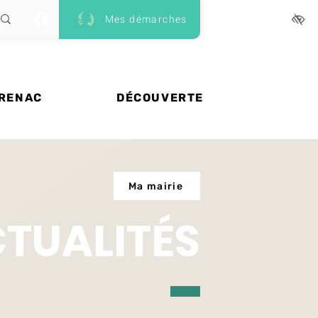
Mes démarches
 RENAC
DÉCOUVERTE
Ma mairie
CTUALITÉS