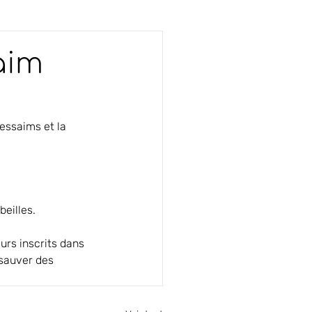
aim
essaims et la 
beilles.
sauver des 