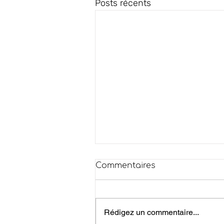
Posts récents
Commentaires
Rédigez un commentaire...
Risque Incendie