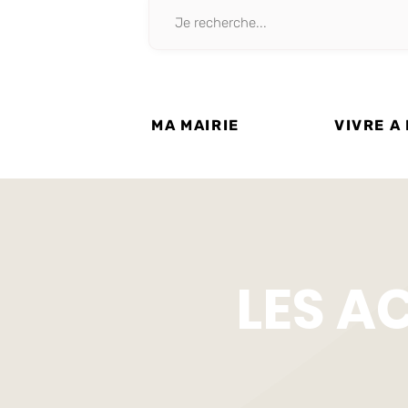
MA MAIRIE
VIVRE A
LES A