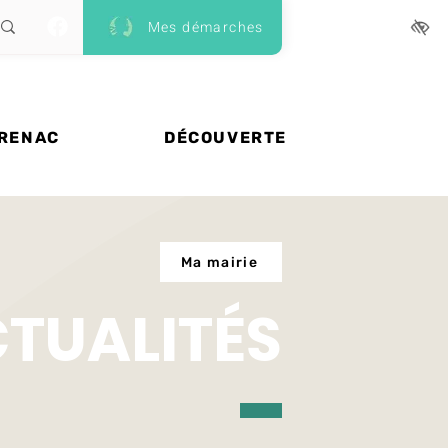
Mes démarches
 RENAC
DÉCOUVERTE
Ma mairie
CTUALITÉS