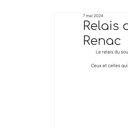
7 mai 2024
Relais 
Renac
Le relais du so
Ceux et celles qu