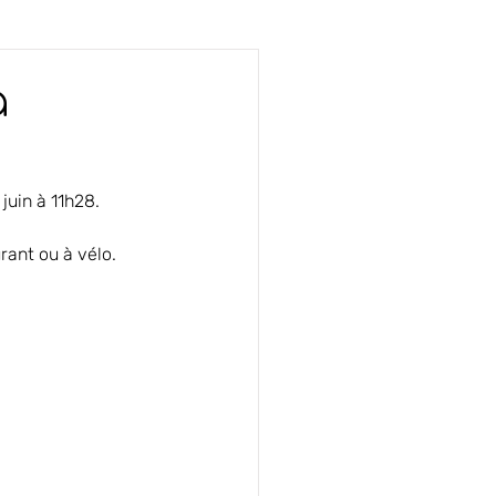
à
juin à 11h28.
rant ou à vélo.