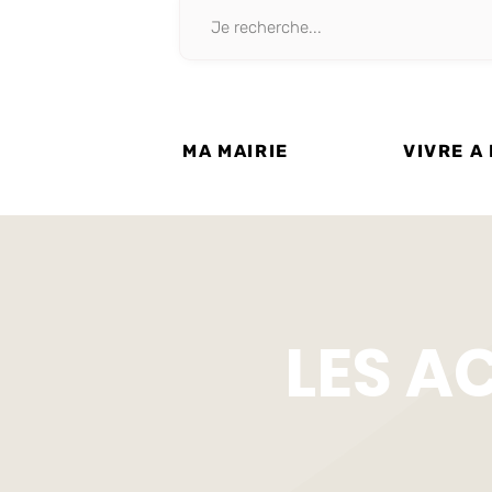
MA MAIRIE
VIVRE A
LES A