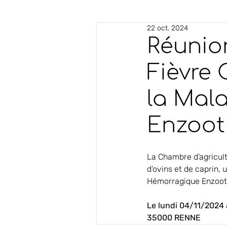
22 oct. 2024
Réunion
Fièvre 
la Mal
Enzoot
La Chambre d’agricult
d’ovins et de caprin,
Hémorragique Enzooti
Le lundi 04/11/2024 
35000 RENNE