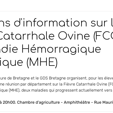
s d'information sur 
Catarrhale Ovine (FC
adie Hémorragique
ique (MHE)
ure de Bretagne et le GDS Bretagne organisent, pour les éleve
 une réunion par département sur la Fièvre Catarrhale Ovine (FC
que (MHE), deux maladies qui progressent actuellement vers 
à 20h00. Chambre d'agriculture - Amphithéâtre - Rue Mauri