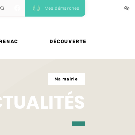
Mes démarches
 RENAC
DÉCOUVERTE
Ma mairie
CTUALITÉS