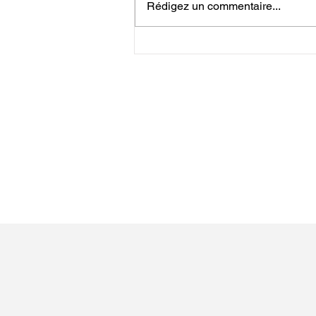
Rédigez un commentaire...
Risque Incendie