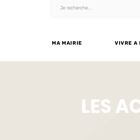
MA MAIRIE
VIVRE A
LES A