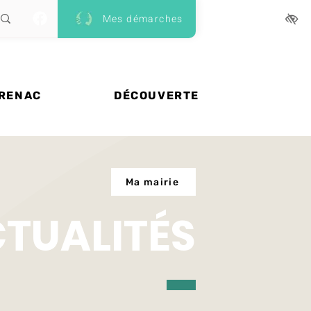
Mes démarches
 RENAC
DÉCOUVERTE
Ma mairie
CTUALITÉS