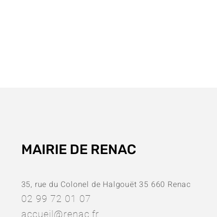
MAIRIE DE RENAC
35, rue du Colonel de Halgouët 35 660 Renac
02 99 72 01 07
accueil@renac.fr