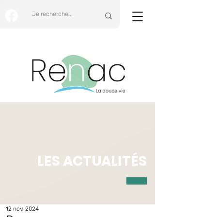
LES ACTUALITÉS
12 nov. 2024