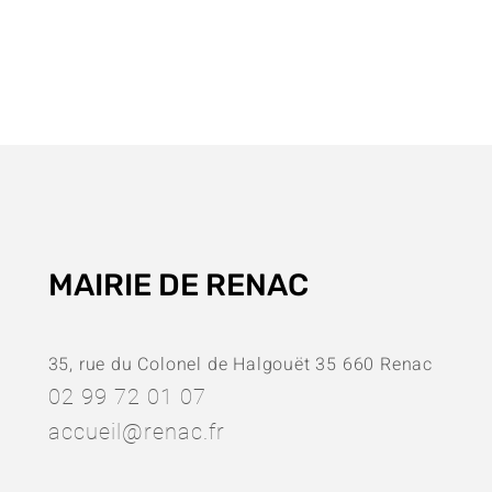
MAIRIE DE RENAC
35, rue du Colonel de Halgouët 35 660 Renac
02 99 72 01 07
accueil@renac.fr