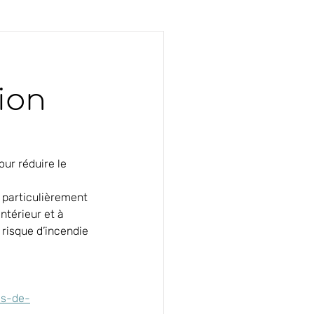
ion
ur réduire le 
s particulièrement 
ntérieur et à 
 risque d’incendie
es-de-