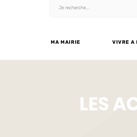
MA MAIRIE
VIVRE A
LES A