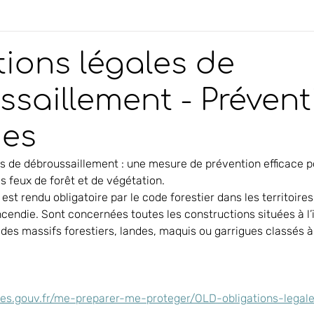
ions légales de
saillement - Prévent
ies
es de débroussaillement : une mesure de prévention efficace po
s feux de forêt et de végétation.
st rendu obligatoire par le code forestier dans les territoire
cendie. Sont concernées toutes les constructions situées à l’i
es massifs forestiers, landes, maquis ou garrigues classés à
ues.gouv.fr/me-preparer-me-proteger/OLD-obligations-legal