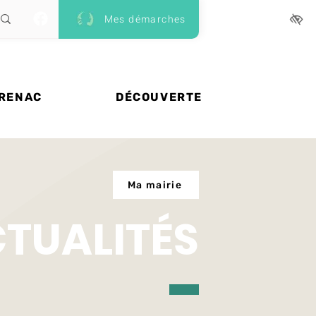
Mes démarches
 RENAC
DÉCOUVERTE
Ma mairie
CTUALITÉS