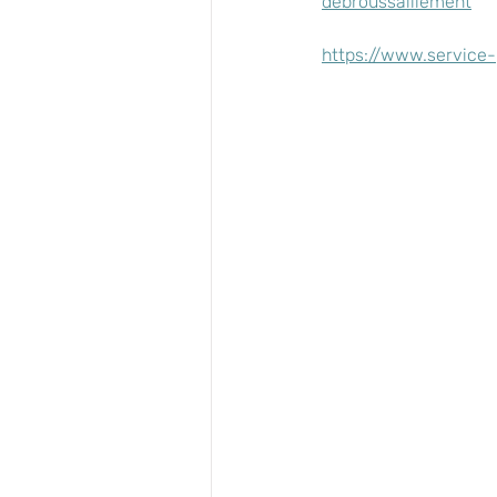
debroussaillement
https://www.service-p