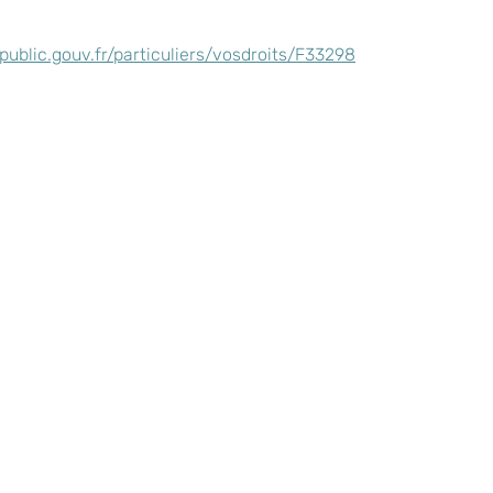
ublic.gouv.fr/particuliers/vosdroits/F33298