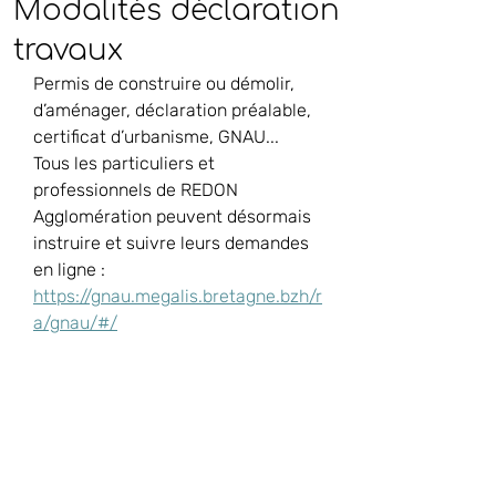
Modalités déclaration
travaux
Permis de construire ou démolir, 
d’aménager, déclaration préalable, 
certificat d’urbanisme, GNAU... 
Tous les particuliers et 
professionnels de REDON 
Agglomération peuvent désormais 
instruire et suivre leurs demandes 
en ligne : 
https://gnau.megalis.bretagne.bzh/r
a/gnau/#/