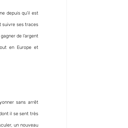
e depuis qu’il est 
 suivre ses traces  
 gagner de l’argent 
out en Europe et 
yonner sans arrêt 
ont il se sent très 
sculer, un nouveau 