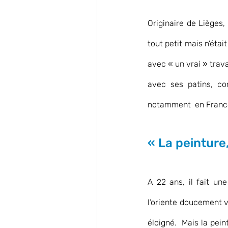
Originaire de Lièges,
tout petit mais n’était
avec « un vrai » trava
avec ses patins, co
notamment  en France
« La peinture
A 22 ans, il fait un
l’oriente doucement ver
éloigné.  Mais la pei