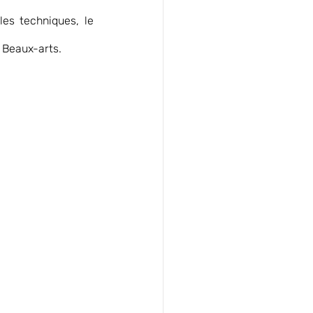
es techniques, le 
 Beaux-arts. 