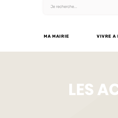
MA MAIRIE
VIVRE A
LES A