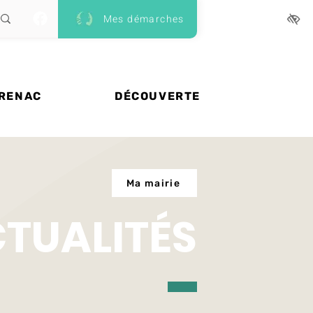
Mes démarches
 RENAC
DÉCOUVERTE
Ma mairie
CTUALITÉS