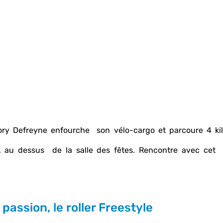
gory Defreyne enfourche  son vélo-cargo et parcoure 4 kil
, au dessus  de la salle des fêtes. Rencontre avec cet  
passion, le roller Freestyle