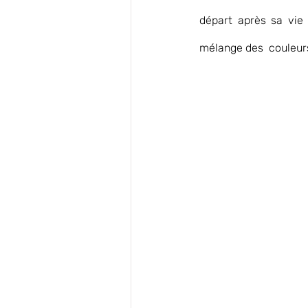
départ après sa vie 
mélange des  couleurs