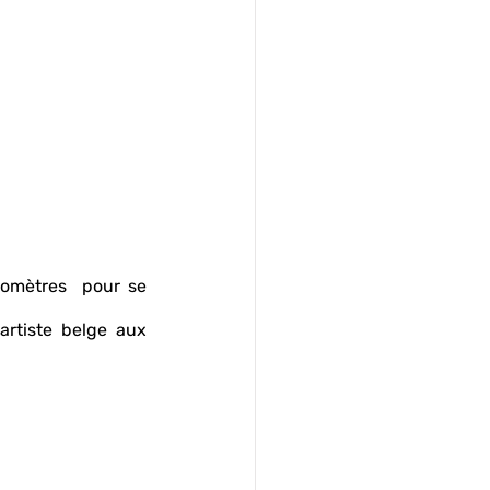
omètres  pour se 
artiste belge aux 