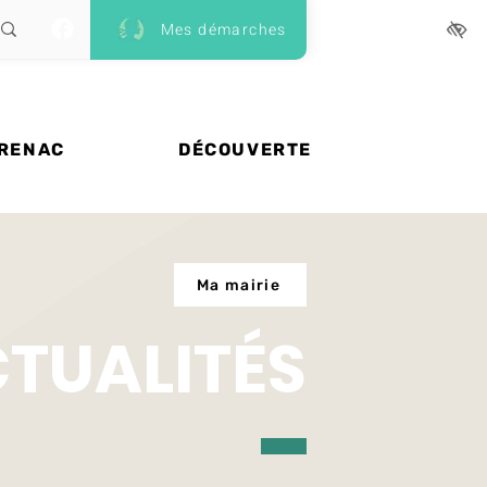
Mes démarches
 RENAC
DÉCOUVERTE
Ma mairie
CTUALITÉS