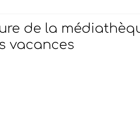
ure de la médiathèq
es vacances