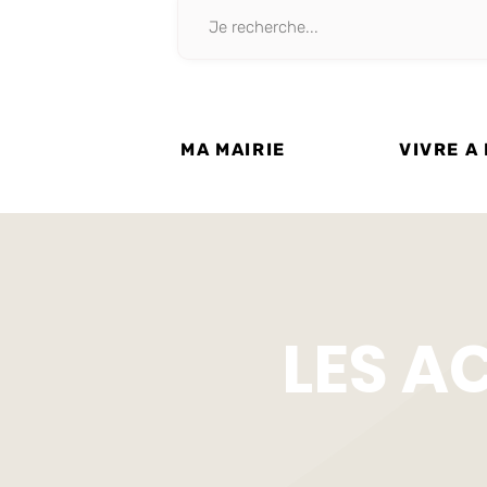
MA MAIRIE
VIVRE A
LES A