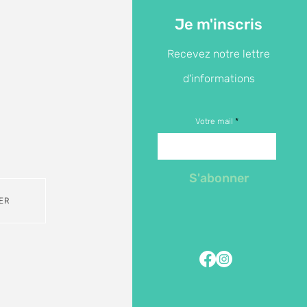
Je m'inscris
Recevez notre lettre
d'informations
Votre mail
S'abonner
ER