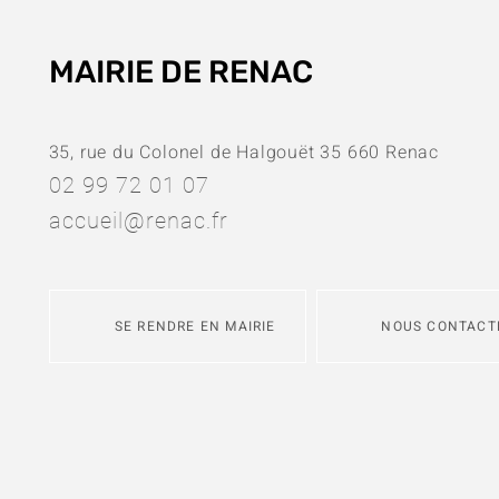
MAIRIE DE RENAC
35, rue du Colonel de Halgouët 35 660 Renac
02 99 72 01 07
accueil@renac.fr
SE RENDRE EN MAIRIE
NOUS CONTACT