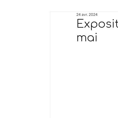
24 avr. 2024
Exposi
mai