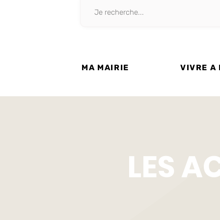
MA MAIRIE
VIVRE A
LES A