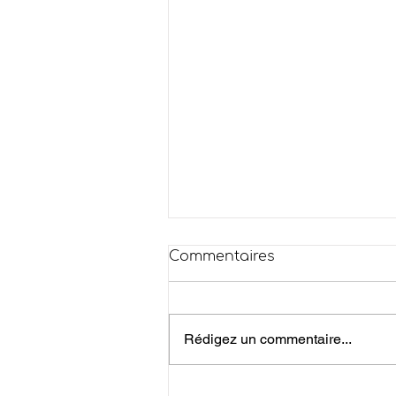
Commentaires
Rédigez un commentaire...
Offre Service Civique