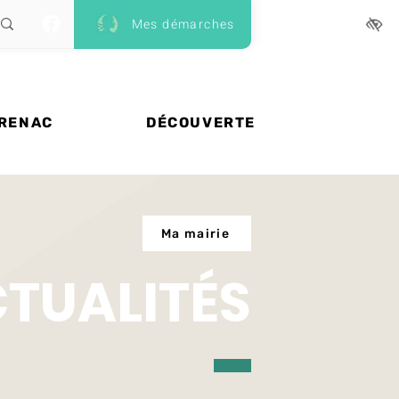
Mes démarches
 RENAC
DÉCOUVERTE
Ma mairie
CTUALITÉS