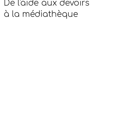
De l'aide aux devoirs
à la médiathèque