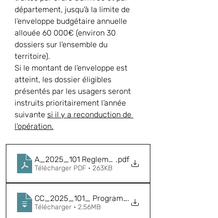
département, jusqu’à la limite de 
l’enveloppe budgétaire annuelle 
allouée 60 000€ (environ 30 
dossiers sur l’ensemble du 
territoire).
Si le montant de l’enveloppe est 
atteint, les dossier éligibles 
présentés par les usagers seront 
instruits prioritairement l’année 
suivante 
si il y a reconduction de 
l’opération.
A_2025_101 Reglement_attribution_rehab_ass_no
.pdf
Télécharger PDF • 263KB
CC_2025_101_ Programme_réhabilitation_installa
.
Télécharger • 2.56MB