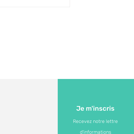
pures de courant
07/2026
Je m'inscris
Recevez notre lettre
d'informations