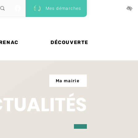
Mes démarches
 RENAC
DÉCOUVERTE
Ma mairie
CTUALITÉS