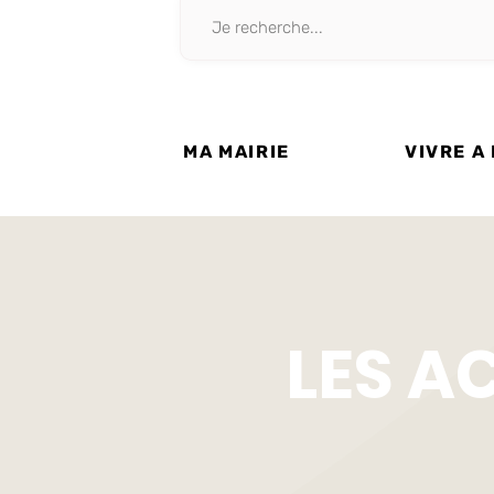
MA MAIRIE
VIVRE A
LES A