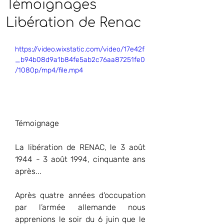
Témoignages
Libération de Renac
https://video.wixstatic.com/video/17e42f
_b94b08d9a1b84fe5ab2c76aa87251fe0
/1080p/mp4/file.mp4
Témoignage
La libération de RENAC, le 3 août 
1944 - 3 août 1994, cinquante ans 
après...
Après quatre années d'occupation 
par l’armée allemande nous 
apprenions le soir du 6 juin que le 