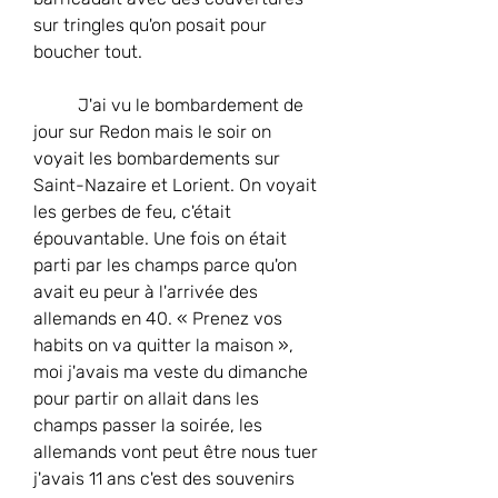
sur tringles qu'on posait pour 
boucher tout.
	J'ai vu le bombardement de 
jour sur Redon mais le soir on 
voyait les bombardements sur 
Saint-Nazaire et Lorient. On voyait 
les gerbes de feu, c'était 
épouvantable. Une fois on était 
parti par les champs parce qu'on 
avait eu peur à l'arrivée des 
allemands en 40. « Prenez vos 
habits on va quitter la maison », 
moi j'avais ma veste du dimanche 
pour partir on allait dans les 
champs passer la soirée, les 
allemands vont peut être nous tuer 
j'avais 11 ans c'est des souvenirs 