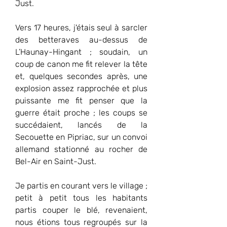
Just.
Vers 17 heures, j'étais seul à sarcler 
des betteraves au-dessus de 
L’Haunay-Hingant ; soudain, un 
coup de canon me fit relever la tête 
et, quelques secondes après, une 
explosion assez rapprochée et plus 
puissante me fit penser que la 
guerre était proche ; les coups se 
succédaient, lancés de la 
Secouette en Pipriac, sur un convoi 
allemand stationné au rocher de 
Bel-Air en Saint-Just.
Je partis en courant vers le village ; 
petit à petit tous les habitants 
partis couper le blé, revenaient, 
nous étions tous regroupés sur la 