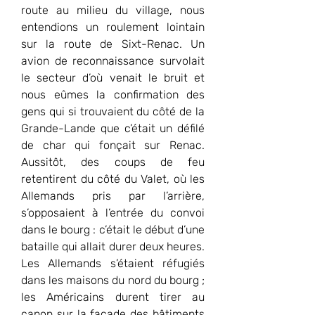
route au milieu du village, nous 
entendions un roulement lointain 
sur la route de Sixt-Renac. Un 
avion de reconnaissance survolait 
le secteur d’où venait le bruit et 
nous eûmes la confirmation des 
gens qui si trouvaient du côté de la 
Grande-Lande que c’était un défilé 
de char qui fonçait sur Renac. 
Aussitôt, des coups de feu 
retentirent du côté du Valet, où les 
Allemands pris par l’arrière, 
s’opposaient à l’entrée du convoi 
dans le bourg : c’était le début d’une 
bataille qui allait durer deux heures. 
Les Allemands s’étaient réfugiés 
dans les maisons du nord du bourg ; 
les Américains durent tirer au 
canon sur la façade des bâtiments 