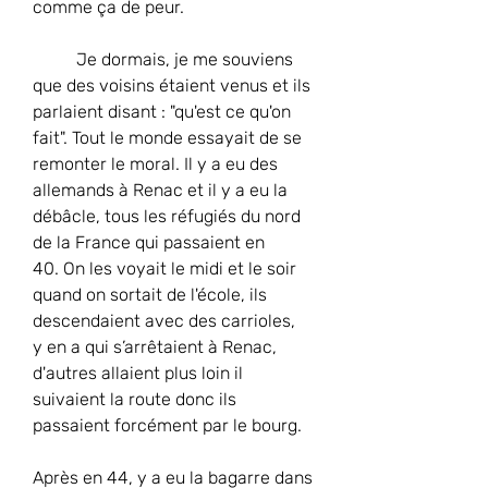
comme ça de peur.
	Je dormais, je me souviens 
que des voisins étaient venus et ils 
parlaient disant : "qu'est ce qu'on 
fait". Tout le monde essayait de se 
remonter le moral. Il y a eu des 
allemands à Renac et il y a eu la 
débâcle, tous les réfugiés du nord 
de la France qui passaient en 
40. On les voyait le midi et le soir 
quand on sortait de l'école, ils 
descendaient avec des carrioles,  
y en a qui s’arrêtaient à Renac, 
d'autres allaient plus loin il 
suivaient la route donc ils 
passaient forcément par le bourg.
Après en 44, y a eu la bagarre dans 