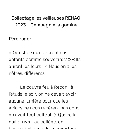
Collectage les veilleuses RENAC 
2023 - Compagnie la gamine
Père roger :
« Qu'est ce qu'ils auront nos 
enfants comme souvenirs ? » « Ils 
auront les leurs ! » Nous on a les 
nôtres, différents.
	Le couvre feu à Redon : à 
l'étude le soir, on ne devait avoir 
aucune lumière pour que les 
avions ne nous repèrent pas donc 
on avait tout calfeutré. Quand la 
nuit arrivait au collège, on 
barricadait avec des couvertures 